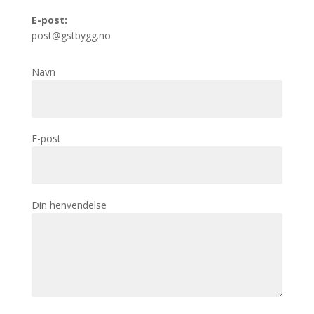
E-post:
post@gstbygg.no
Navn
*
E-post
*
Din henvendelse
*